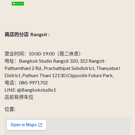
商店的分店 Rangsit :
营业时间：10:00-19:00（周二休息）
地址：Bangkok Studio Rangsit 320, 322 Rangsit-
Pathumthani 2 Rd., Prachathipat Subdistrict, Thanyaburi
District, Pathum Thani 12130 (Opposite Future Park,
电话：080-9971702
LINE: @Bangkokstudio1
店前有停车位
位置: