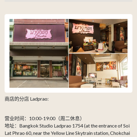
商店的分店 Ladprao:
营业时间：10:00-19:00（周二休息）
地址：Bangkok Studio Ladprao 1754 (at the entrance of Soi
Lat Phrao 60, near the Yellow Line Skytrain station, Chokchai