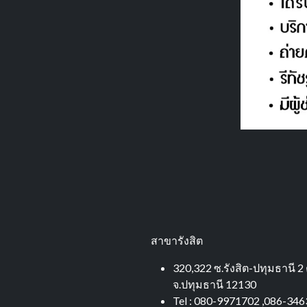
สาขารังสิต
320,322 ซ.รังสิต-ปทุมธานี 2 
จ.ปทุมธานี 12130
Tel : 080-9971702 ,086-34